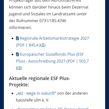
Projektträger aus dem Alb-Donau-Kreis
können sich darüber hinaus beim Dezernat
Jugend und Soziales im Landratsamt unter
der Rufnummer 0731/185-4746
informieren.
Regionale Arbeitsmarktstrategie 2027
(PDF | 845,4
KB
)
Europäischer Sozialfonds Plus (ESF
Plus) - Ausschreibung 2027
(PDF | 503,7
KB
)
Aktuelle regionale ESF Plus-
Projekte:
„
wiz - wege in zukunft
“ von der anderen
baustelle ulm e. V.