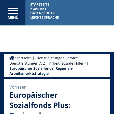
STARTSEITE
KONTAKT
DATENSCHUTZ
MENÜ
LEICHTE SPRACHE
Startseite
|
Dienstleistungen Service
|
Dienstleistungen A-Z
|
Arbeit (soziale Hilfen)
|
Europäischer Sozialfonds: Regionale
Arbeitsmarktstrategie
Vorlesen
Europäischer
Sozialfonds Plus: