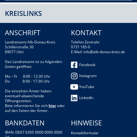
KREISLINKS
ANSCHRIFT
KONTAKT
Landratsamt Alb-Donau-Kreis
Telefon Zentrale:
Schillerstraße 30
0731 185-0
89077 Ulm
E-Mail:
info@alb-donau-kreis.de
Das Landratsamt ist zu folgenden
Facebook
Zeiten geöffnet:
Instagram
Mo – Fr 8:00 - 12:30 Uhr
Do 8:00 - 17:30 Uhr
YouTube
Die einzelnen Ämter haben
eventuell abweichende
LinkedIn
Öffnungszeiten.
Bitte informieren Sie sich
hier
oder
auf den Seiten der Ämter.
BANKDATEN
HINWEISE
IBAN: DE67 6305 0000 0000 0000
Kontaktformular