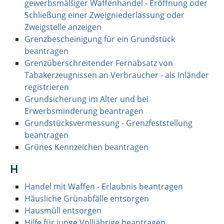
gewerbsmäßiger Waffenhandel - Eröffnung oder
Schließung einer Zweigniederlassung oder
Zweigstelle anzeigen
Grenzbescheinigung für ein Grundstück
beantragen
Grenzüberschreitender Fernabsatz von
Tabakerzeugnissen an Verbraucher - als Inländer
registrieren
Grundsicherung im Alter und bei
Erwerbsminderung beantragen
Grundstücksvermessung - Grenzfeststellung
beantragen
Grünes Kennzeichen beantragen
H
Handel mit Waffen - Erlaubnis beantragen
Häusliche Grünabfälle entsorgen
Hausmüll entsorgen
Hilfe für junge Volljährige beantragen