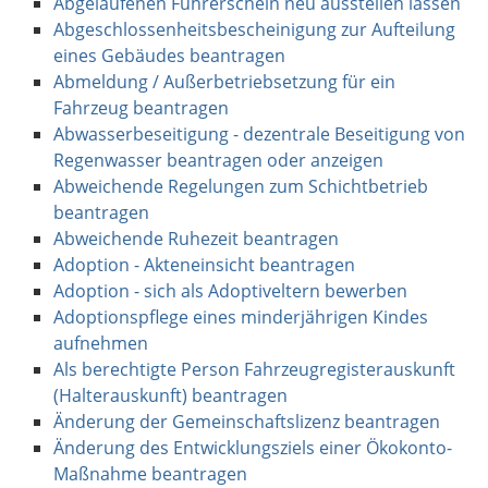
Abgelaufenen Führerschein neu ausstellen lassen
Abgeschlossenheitsbescheinigung zur Aufteilung
eines Gebäudes beantragen
Abmeldung / Außerbetriebsetzung für ein
Fahrzeug beantragen
Abwasserbeseitigung - dezentrale Beseitigung von
Regenwasser beantragen oder anzeigen
Abweichende Regelungen zum Schichtbetrieb
beantragen
Abweichende Ruhezeit beantragen
Adoption - Akteneinsicht beantragen
Adoption - sich als Adoptiveltern bewerben
Adoptionspflege eines minderjährigen Kindes
aufnehmen
Als berechtigte Person Fahrzeugregisterauskunft
(Halterauskunft) beantragen
Änderung der Gemeinschaftslizenz beantragen
Änderung des Entwicklungsziels einer Ökokonto-
Maßnahme beantragen