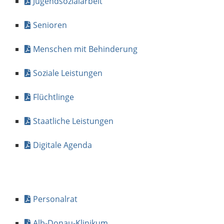
Jugendsozialarbeit
Senioren
Menschen mit Behinderung
Soziale Leistungen
Flüchtlinge
Staatliche Leistungen
Digitale Agenda
Personalrat
Alb-Donau-Klinikum