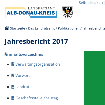
Seite drucken
Startseite
/
Das Landratsamt
/
Publikationen
/
Jahresbericht
Jahresbericht 2017
inhaltsverzeichnis
Verwaltungsorganisation
Vorwort
Landrat
Geschäftsstelle Kreistag