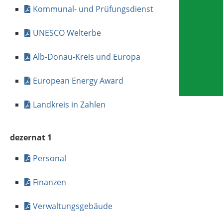
Kommunal- und Prüfungsdienst
UNESCO Welterbe
Alb-Donau-Kreis und Europa
European Energy Award
Landkreis in Zahlen
dezernat 1
Personal
Finanzen
Verwaltungsgebäude