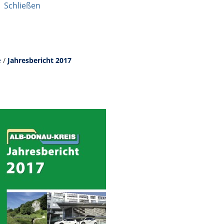
|
Schließen
e
/
Jahresbericht 2017