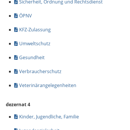
Sicherheit, Ordnung und Rechtsdienst
ÖPNV
KFZ-Zulassung
Umweltschutz
Gesundheit
Verbraucherschutz
Veterinärangelegenheiten
dezernat 4
Kinder, Jugendliche, Familie