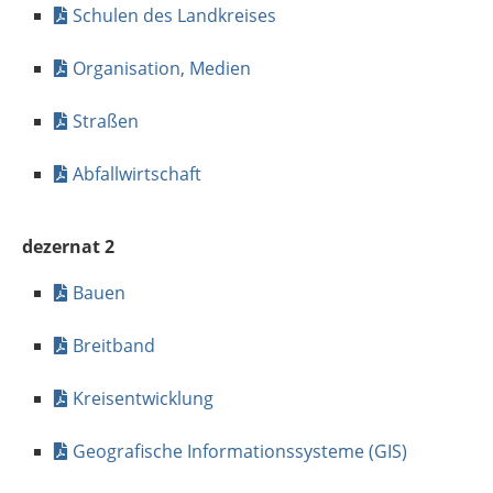
Schulen des Landkreises
Organisation, Medien
Straßen
Abfallwirtschaft
dezernat 2
Bauen
Breitband
Kreisentwicklung
Geografische Informationssysteme (GIS)