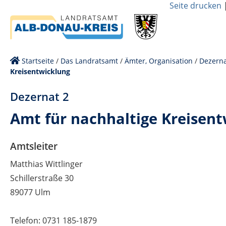
Seite drucken
Startseite
/
Das Landratsamt
/
Ämter, Organisation
/
Dezerna
Kreisentwicklung
Dezernat 2
Amt für nachhaltige Kreisen
Amtsleiter
Matthias Wittlinger
Schillerstraße 30
89077 Ulm
Telefon: 0731 185-1879