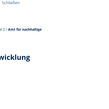
|
Schließen
t 2
/
Amt für nachhaltige
twicklung