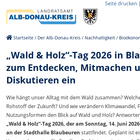
Seite drucken
Startseite
/
Der Alb-Donau-Kreis
/
Nachhaltigkeit
/
Bioökono
„Wald & Holz“-Tag 2026 in Bl
zum Entdecken, Mitmachen 
Diskutieren ein
Wie hängt unser Alltag mit dem Wald zusammen? Welche R
Rohstoff der Zukunft? Und wie verändern Klimawandel,
Nutzungsformen den Blick auf Wald und Holz? Antworten 
„Wald & Holz“-Tag 2026, der am Sonntag, 14. Juni 2026
an der Stadthalle Blaubeuren
stattfindet. Geplant ist ei