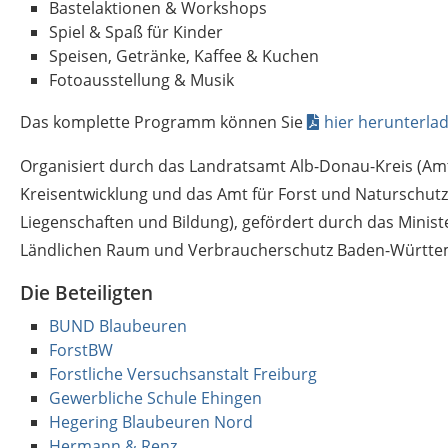
Bastelaktionen & Workshops
Spiel & Spaß für Kinder
Speisen, Getränke, Kaffee & Kuchen
Fotoausstellung & Musik
Das komplette Programm können Sie
hier herunterla
Organisiert durch das Landratsamt Alb-Donau-Kreis (Amt
Kreisentwicklung und das Amt für Forst und Naturschutz,
Liegenschaften und Bildung), gefördert durch das Minis
Ländlichen Raum und Verbraucherschutz Baden-Württ
Die Beteiligten
BUND Blaubeuren
ForstBW
Forstliche Versuchsanstalt Freiburg
Gewerbliche Schule Ehingen
Hegering Blaubeuren Nord
Hermann & Renz