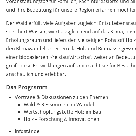
Veranstaltungstag für Familien, Fachinteressierte und al
und ihre Bedeutung für unsere Region erfahren möchten
Der Wald erfüllt viele Aufgaben zugleich: Er ist Lebensra
speichert Wasser, wirkt ausgleichend auf das Klima, die
Erholungsraum und liefert den vielseitigen Rohstoff Holz
den Klimawandel unter Druck. Holz und Biomasse gewin
einer biobasierten Kreislaufwirtschaft weiter an Bedeut
greift diese Entwicklungen auf und macht sie für Besuc
anschaulich und erlebbar.
Das Programm
Vorträge & Diskussionen zu den Themen
Wald & Ressourcen im Wandel
Wertschöpfungskette Holz im Bau
Holz – Forschung & Innovationen
Infostände