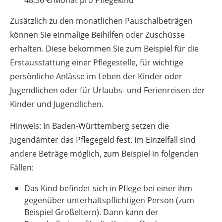
48,36 €/Monat pro Pflegekind
Zusätzlich zu den monatlichen Pauschalbeträgen
können Sie einmalige Beihilfen oder Zuschüsse
erhalten.
Diese bekommen Sie zum Beispiel
für
die
Erstausstattung einer Pflegestelle, für wichtige
persönliche Anlässe im Leben der Kinder oder
Jugendlichen oder für Urlaubs- und Ferienreisen der
Kinder und Jugendlichen
.
Hinweis:
In Baden-Württemberg setzen die
Jugendämter das Pflegegeld fest. Im Einzelfall sind
andere Beträge möglich, zum Beispiel in folgenden
Fällen:
Das Kind befindet sich in Pflege bei einer ihm
gegenüber unterhaltspflichtigen Person (zum
Beispiel Großeltern). Dann kann der