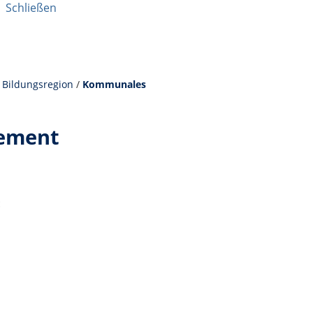
|
Schließen
/
Bildungsregion
/
Kommunales
ement
: