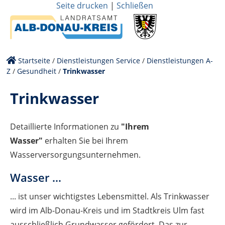
Seite drucken
|
Schließen
Startseite
/
Dienstleistungen Service
/
Dienstleistungen A-
Z
/
Gesundheit
/
Trinkwasser
Trinkwasser
Detaillierte Informationen zu
"Ihrem
Wasser"
erhalten Sie bei Ihrem
Wasserversorgungsunternehmen.
Wasser ...
... ist unser wichtigstes Lebensmittel. Als Trinkwasser
wird im Alb-Donau-Kreis und im Stadtkreis Ulm fast
ausschließlich Grundwasser gefördert. Das zur