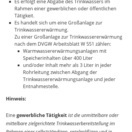
Es erfolgt eine Abgabe des Trinkwassers im
Rahmen einer gewerblichen oder öffentlichen
Tätigkeit.
Es handelt sich um eine Großanlage zur
Trinkwassererwärmung.
Zu einer Großanlage zur Trinkwassererwärmung
nach dem DVGW Arbeitsblatt W 551 zählen:
Warmwassererwärmungsanlagen mit
Speicherinhalten über 400 Liter
und/oder Inhalt mehr als 3 Liter in jeder
Rohrleitung zwischen Abgang der
Trinkwassererwärmungsanlage und jeder
Entnahmestelle.
Hinweis:
Eine
gewerbliche Tätigkeit
ist die unmittelbare oder
mittelbare zielgerichtete Trinkwasserbereitstellung im
Rahmen einer selbstständigen, regelmäßigen und in