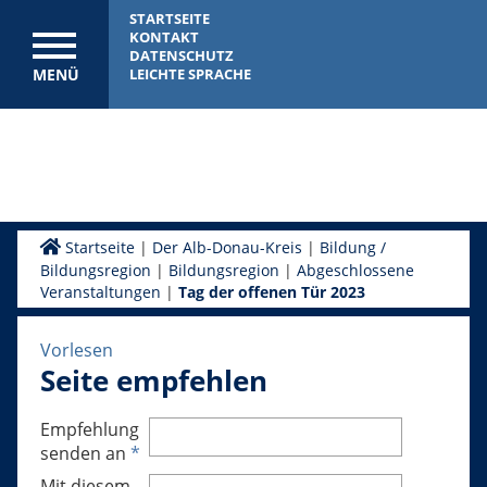
STARTSEITE
KONTAKT
DATENSCHUTZ
MENÜ
LEICHTE SPRACHE
Startseite
|
Der Alb-Donau-Kreis
|
Bildung /
Bildungsregion
|
Bildungsregion
|
Abgeschlossene
Veranstaltungen
|
Tag der offenen Tür 2023
Vorlesen
Seite empfehlen
Empfehlung
senden an
*
Mit diesem