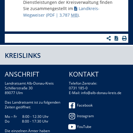
Dienstleistungen der Kreisverwaltung finden
Sie zusammengestellt im
Landkreis-
Wegweiser
(PDF | 3,787
MB
)
.
KREISLINKS
ANSCHRIFT
KONTAKT
Landratsamt Alb-Donau-Kreis
Telefon Zentrale:
Schillerstraße 30
0731 185-0
89077 Ulm
E-Mail:
info@alb-donau-kreis.de
Das Landratsamt ist zu folgenden
Facebook
Zeiten geöffnet:
Instagram
Mo – Fr 8:00 - 12:30 Uhr
Do 8:00 - 17:30 Uhr
YouTube
Die einzelnen Ämter haben