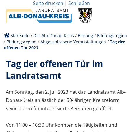
Seite drucken
|
Schließen
Startseite
/
Der Alb-Donau-Kreis
/
Bildung / Bildungsregion
/
Bildungsregion
/
Abgeschlossene Veranstaltungen
/
Tag der
offenen Tür 2023
Tag der offenen Tür im
Landratsamt
Am Sonntag, den 2. Juli 2023 hat das Landratsamt Alb-
Donau-Kreis anlässlich der 50-jährigen Kreisreform
seine Türen für interessierte Personen geöffnet.
Von 11:00 – 16:30 Uhr konnten die Tätigkeiten und